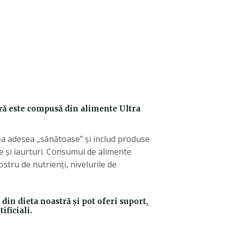
tră este compusă din alimente Ultra
a adesea „sănătoase” și includ produse
ne și iaurturi. Consumul de alimente
stru de nutrienți, nivelurile de
in dieta noastră și pot oferi suport,
ificiali.