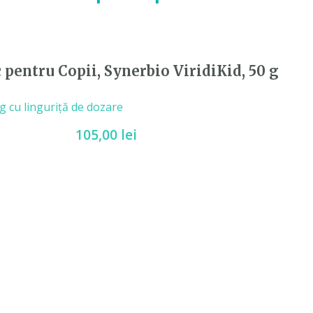
 pentru Copii, Synerbio ViridiKid, 50 g
105,00
lei