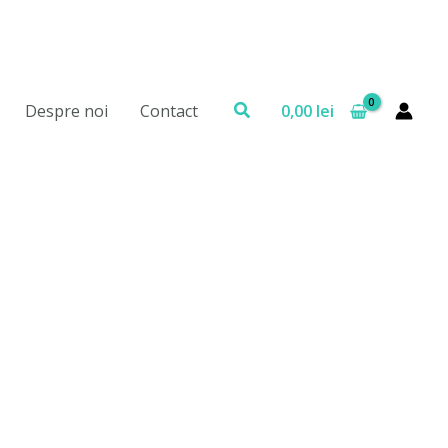
Search
0,00
lei
Despre noi
Contact