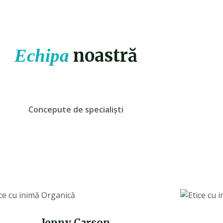
Echipa
noastră
Concepute de specialiști
Jenny Carson