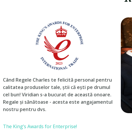
Când Regele Charles te felicită personal pentru
calitatea produselor tale, știi că ești pe drumul
cel bun! Viridian s-a bucurat de această onoare.
Regale și sănătoase - acesta este angajamentul
nostru pentru dvs.
T
h
e King’s Awards
for Enterprise!