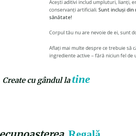
Acești aditivi includ umpluturi, lianți,
conservanți artificiali.
Sunt incluși di
sănătate!
Corpul tău nu are nevoie de ei, sunt d
Aflați mai multe despre ce trebuie să c
ingrediente active – fără niciun fel de
tine
Create cu gândul la
ecunoașterea
Regală