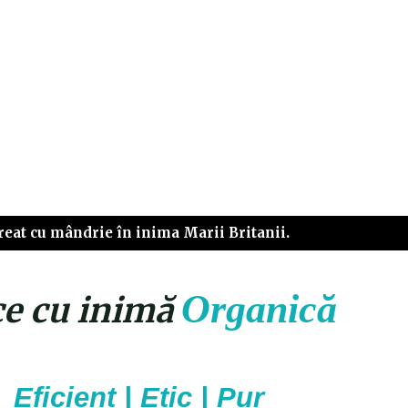
reat cu mândrie în inima Marii Britanii.
Organică
ce cu inimă
Eficient | Etic | Pur