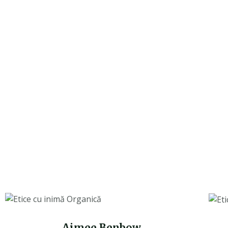
Aimee Benbow