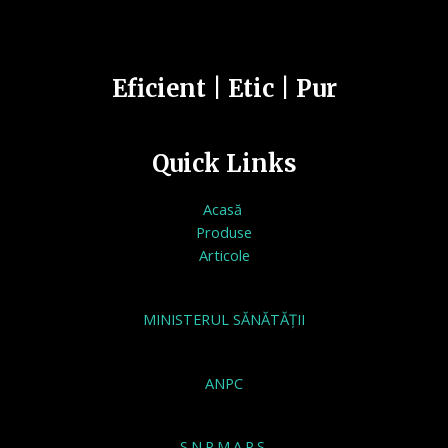
Eficient | Etic | Pur
Quick Links
Acasă
Produse
Articole
MINISTERUL SĂNĂTĂȚII
ANPC
S.N.P.M.A.P.S.