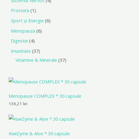
Sistemul Nervos
4
Prostata
1
Sport și Energie
6
Menopauza
6
Digestie
4
Imunitate
37
Vitamine & Minerale
37
Menopause COMPLEX * 30 capsule
136,21
lei
KiwiZyme & Aloe * 30 capsule