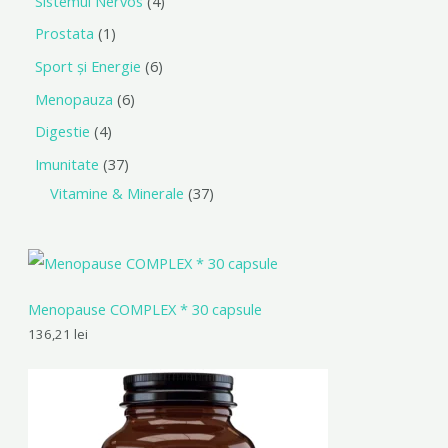
Sistemul Nervos
4
Prostata
1
Sport și Energie
6
Menopauza
6
Digestie
4
Imunitate
37
Vitamine & Minerale
37
Menopause COMPLEX * 30 capsule
136,21
lei