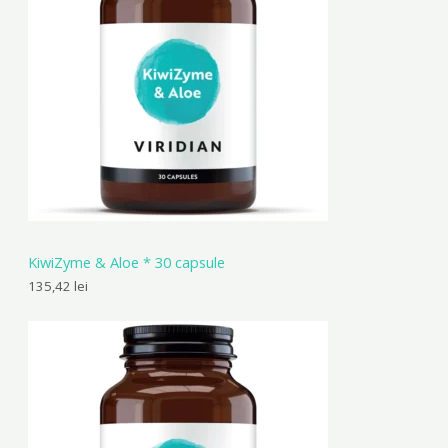
KiwiZyme & Aloe * 30 capsule
135,42
lei