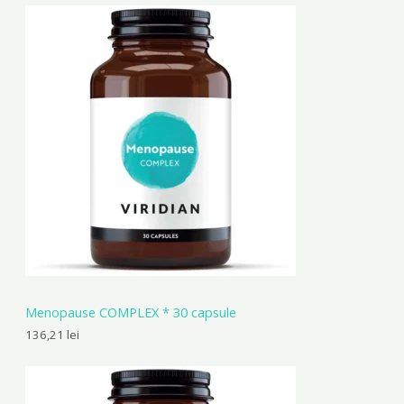
Menopause COMPLEX * 30 capsule
136,21
lei