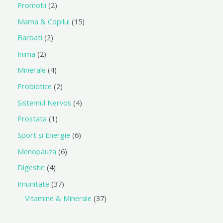
Promotii
2
Mama & Copilul
15
Barbati
2
Inima
2
Minerale
4
Probiotice
2
Sistemul Nervos
4
Prostata
1
Sport și Energie
6
Menopauza
6
Digestie
4
Imunitate
37
Vitamine & Minerale
37