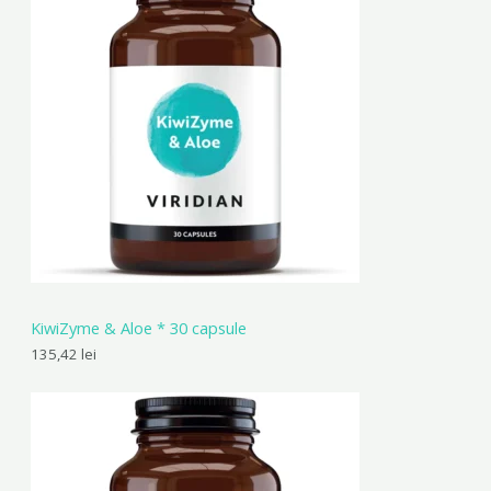
KiwiZyme & Aloe * 30 capsule
135,42
lei