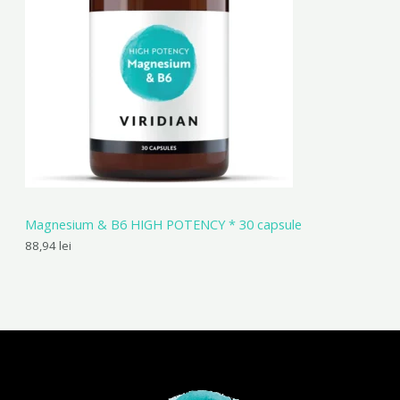
Magnesium & B6 HIGH POTENCY * 30 capsule
88,94
lei