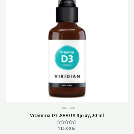
Imunitate
Vitamina D3 2000 UI Spray, 20 ml
Evaluat
115,00
lei
la