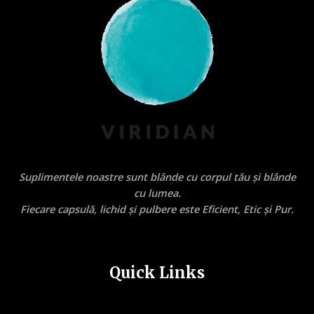
Suplimentele noastre sunt blânde cu corpul tău și blânde
cu lumea.
Fiecare capsulă, lichid și pulbere este Eficient, Etic și Pur.
Quick Links