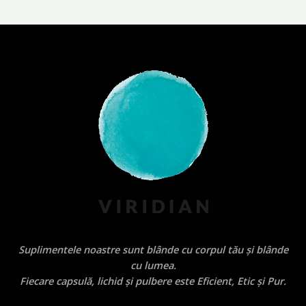
Suplimentele noastre sunt blânde cu corpul tău și blânde
cu lumea.
Fiecare capsulă, lichid și pulbere este Eficient, Etic și Pur.