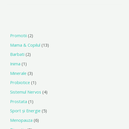
0
din
5
Promotii
2
Mama & Copilul
13
Barbati
2
Inima
1
Minerale
3
Probiotice
1
Sistemul Nervos
4
Prostata
1
Sport și Energie
5
Menopauza
6