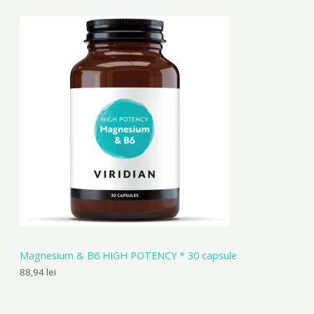
Magnesium & B6 HIGH POTENCY * 30 capsule
88,94
lei