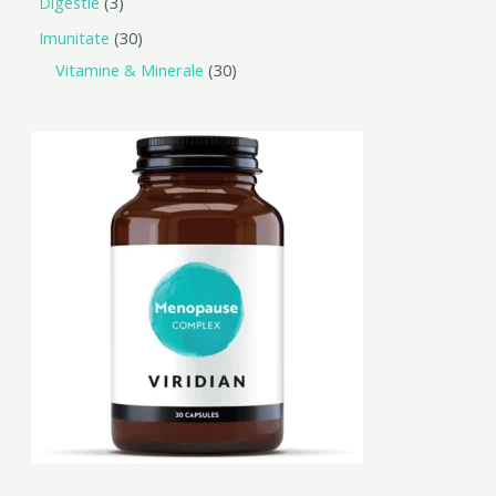
Digestie
3
Imunitate
30
Vitamine & Minerale
30