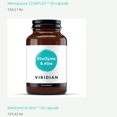
Menopause COMPLEX * 30 capsule
136,21
lei
KiwiZyme & Aloe * 30 capsule
135,42
lei