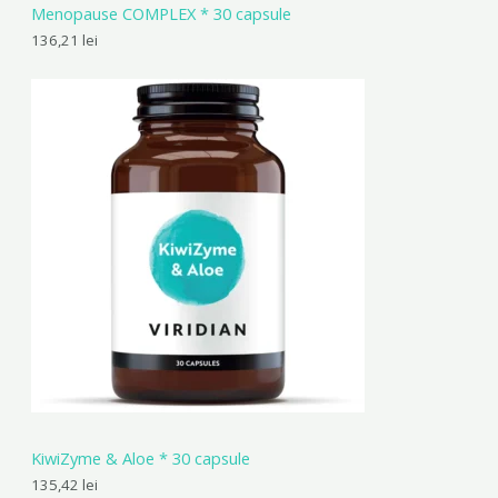
Menopause COMPLEX * 30 capsule
136,21
lei
KiwiZyme & Aloe * 30 capsule
135,42
lei