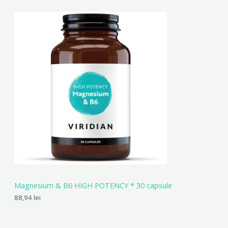
Magnesium & B6 HIGH POTENCY * 30 capsule
88,94
lei