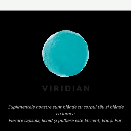
Suplimentele noastre sunt blânde cu corpul tău și blânde
cu lumea.
Fiecare capsulă, lichid și pulbere este Eficient, Etic și Pur.