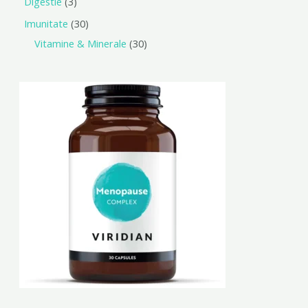
Digestie
3
Imunitate
30
Vitamine & Minerale
30