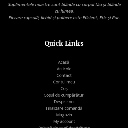
Suplimentele noastre sunt blânde cu corpul tău și blânde
cu lumea.
Fiecare capsulă, lichid și pulbere este Eficient, Etic și Pur.
Quick Links
Acasă
Articole
Contact
Contul meu
Coș
Coșul de cumpărături
Despre noi
Finalizare comandă
Magazin
My account
Politică de confidențialitate