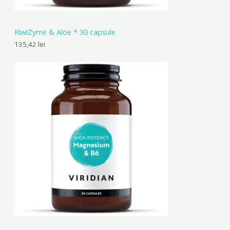
KiwiZyme & Aloe * 30 capsule
135,42
lei