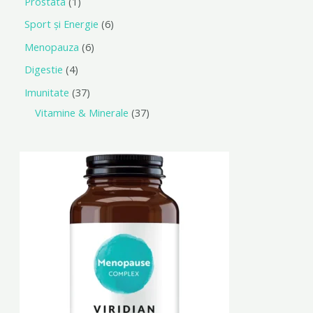
Prostata
1
Sport și Energie
6
Menopauza
6
Digestie
4
Imunitate
37
Vitamine & Minerale
37