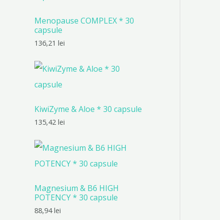
Menopause COMPLEX * 30
capsule
136,21
lei
KiwiZyme & Aloe * 30 capsule
135,42
lei
Magnesium & B6 HIGH
POTENCY * 30 capsule
88,94
lei