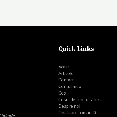
Quick Links
Acasă
Articole
Contact
Contul meu
Coș
Coșul de cumpărături
Despre noi
Finalizare comandă
i blânde