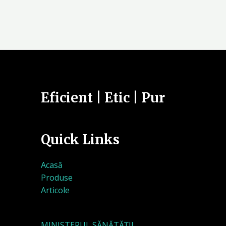
Eficient | Etic | Pur
Quick Links
Acasă
Produse
Articole
MINISTERUL SĂNĂTĂȚII