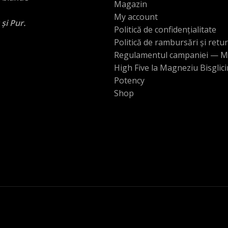
Magazin
My account
 și Pur.
Politică de confidențialitate
Politică de rambursări și retu
Regulamentul campaniei — M
High Five la Magneziu Bisglic
Potency
Shop