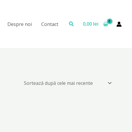
Search
0,00
lei
Despre noi
Contact