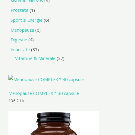
Sistemul Nervos
4
Prostata
1
Sport și Energie
6
Menopauza
6
Digestie
4
Imunitate
37
Vitamine & Minerale
37
Menopause COMPLEX * 30 capsule
136,21
lei