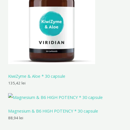
KiwiZyme & Aloe * 30 capsule
135,42
lei
Magnesium & B6 HIGH POTENCY * 30 capsule
88,94
lei