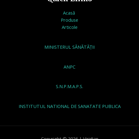
Acasă
Produse
Articole
MINISTERUL SĂNĂTĂȚII
ANPC
S.N.P.M.A.P.S.
INSTITUTUL NATIONAL DE SANATATE PUBLICA
Copyright © 2026 | Viridian