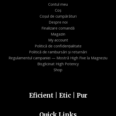
Contul meu
Coș
Coșul de cumpărături
Despre noi
Finalizare comandă
Magazin
My account
Politică de confidențialitate
Politică de rambursări și returnări
Regulamentul campaniei — Mostră High Five la Magneziu
Bisglicinat High Potency
Shop
Eficient | Etic | Pur
Quick Links