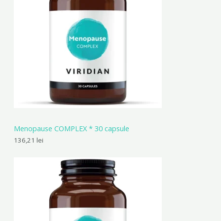
Menopause COMPLEX * 30 capsule
136,21
lei