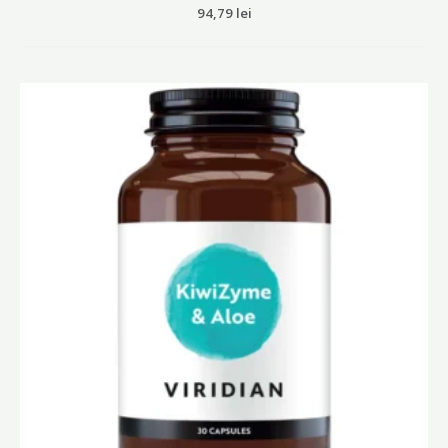
Evaluat
94,79
lei
la
0
din
5