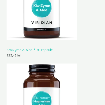
KiwiZyme & Aloe * 30 capsule
135,42
lei