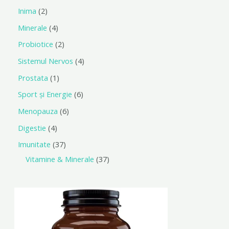
Inima
2
Minerale
4
Probiotice
2
Sistemul Nervos
4
Prostata
1
Sport și Energie
6
Menopauza
6
Digestie
4
Imunitate
37
Vitamine & Minerale
37