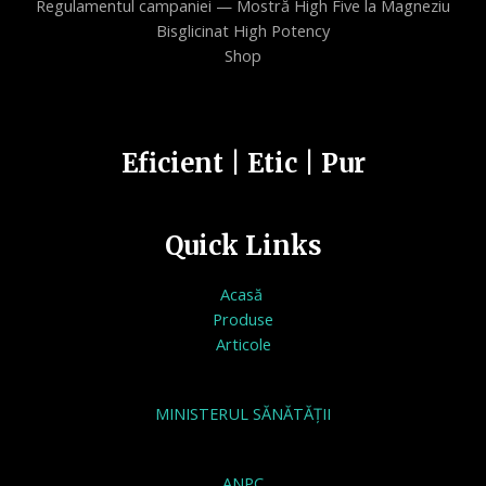
Regulamentul campaniei — Mostră High Five la Magneziu
Bisglicinat High Potency
Shop
Eficient | Etic | Pur
Quick Links
Acasă
Produse
Articole
MINISTERUL SĂNĂTĂȚII
ANPC