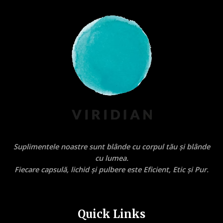
Suplimentele noastre sunt blânde cu corpul tău și blânde
cu lumea.
Fiecare capsulă, lichid și pulbere este Eficient, Etic și Pur.
Quick Links