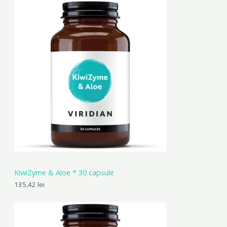
KiwiZyme & Aloe * 30 capsule
135,42
lei