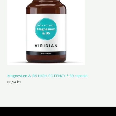
Magnesium & B6 HIGH POTENCY * 30 capsule
88,94
lei