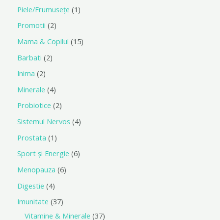
Piele/Frumusețe
1
Promotii
2
Mama & Copilul
15
Barbati
2
Inima
2
Minerale
4
Probiotice
2
Sistemul Nervos
4
Prostata
1
Sport și Energie
6
Menopauza
6
Digestie
4
Imunitate
37
Vitamine & Minerale
37