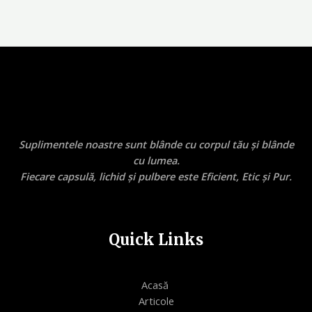
Suplimentele noastre sunt blânde cu corpul tău și blânde
cu lumea.
Fiecare capsulă, lichid și pulbere este Eficient, Etic și Pur.
Quick Links
Acasă
Articole