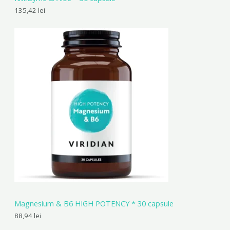
135,42
lei
Magnesium & B6 HIGH POTENCY * 30 capsule
88,94
lei