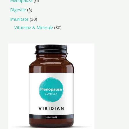
Menopauza
6
Digestie
3
Imunitate
30
Vitamine & Minerale
30