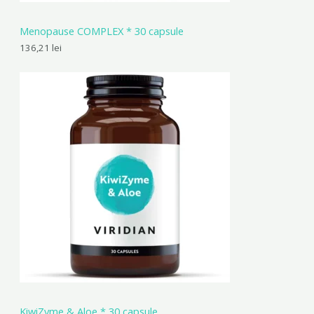
Menopause COMPLEX * 30 capsule
136,21
lei
KiwiZyme & Aloe * 30 capsule