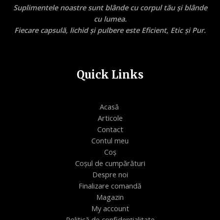
Suplimentele noastre sunt blânde cu corpul tău și blânde
cu lumea.
Fiecare capsulă, lichid și pulbere este Eficient, Etic și Pur.
Quick Links
Acasă
Articole
Contact
Contul meu
Coș
Coșul de cumpărături
Despre noi
Finalizare comandă
Magazin
My account
Politică de confidențialitate