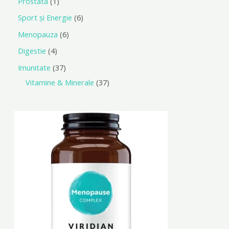
Prostata
1
Sport și Energie
6
Menopauza
6
Digestie
4
Imunitate
37
Vitamine & Minerale
37