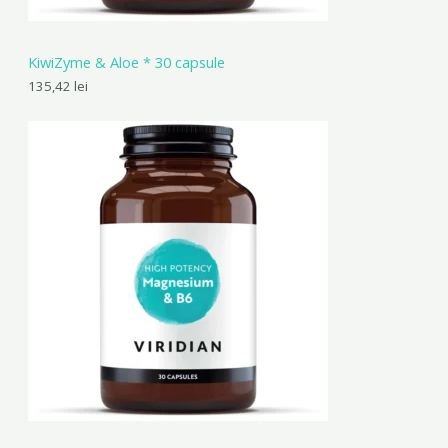
KiwiZyme & Aloe * 30 capsule
135,42
lei