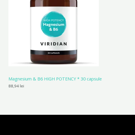
Magnesium & B6 HIGH POTENCY * 30 capsule
88,94
lei