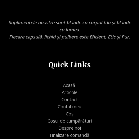
Suplimentele noastre sunt blânde cu corpul tău și blânde
cu lumea.
Fiecare capsulă, lichid și pulbere este Eficient, Etic și Pur.
Quick Links
Acasă
Articole
Contact
Contul meu
Coș
Coșul de cumpărături
Despre noi
Finalizare comandă