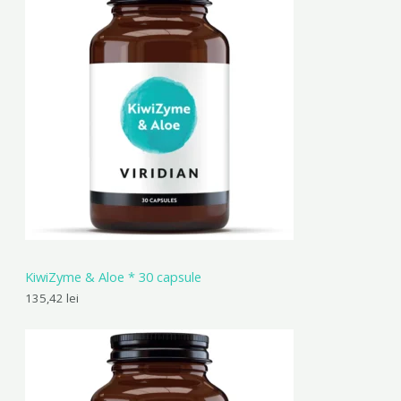
KiwiZyme & Aloe * 30 capsule
135,42
lei