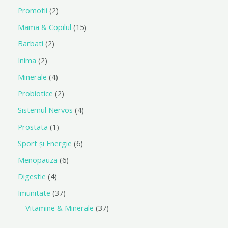
Promotii
2
Mama & Copilul
15
Barbati
2
Inima
2
Minerale
4
Probiotice
2
Sistemul Nervos
4
Prostata
1
Sport și Energie
6
Menopauza
6
Digestie
4
Imunitate
37
Vitamine & Minerale
37