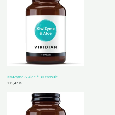
KiwiZyme & Aloe * 30 capsule
135,42
lei