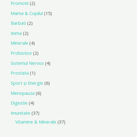
Promotii
2
Mama & Copilul
15
Barbati
2
Inima
2
Minerale
4
Probiotice
2
Sistemul Nervos
4
Prostata
1
Sport și Energie
6
Menopauza
6
Digestie
4
Imunitate
37
Vitamine & Minerale
37