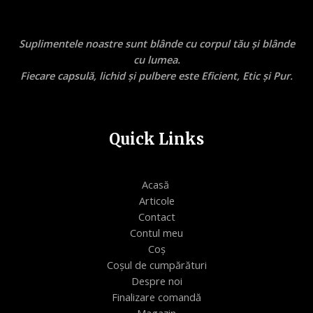
Suplimentele noastre sunt blânde cu corpul tău și blânde
cu lumea.
Fiecare capsulă, lichid și pulbere este Eficient, Etic și Pur.
Quick Links
Acasă
Articole
Contact
Contul meu
Coș
Coșul de cumpărături
Despre noi
Finalizare comandă
Magazin