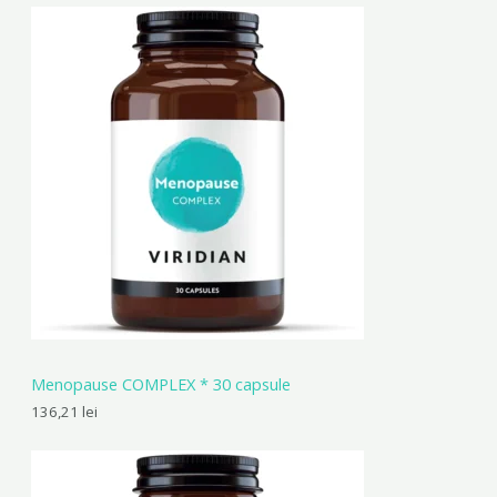
Menopause COMPLEX * 30 capsule
136,21
lei