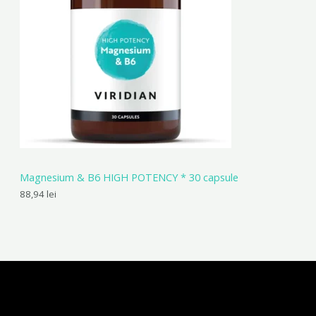
Magnesium & B6 HIGH POTENCY * 30 capsule
88,94
lei