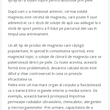
După cum s-a menționat anterior, cel mai solubil
magneziu este citratul de magneziu, care poate fi ușor
administrat ca o doză de soluție de apă sau adăugat la o
sticlă de sport pentru a fi băut pe parcursul zilei sau în
timpul unui antrenament.
Un alt tip de produs de magneziu care câștigă
popularitate, în special în comunitatea sportivă, este
magneziul topic; o soluție de clorură de magneziu care se
pulverizează direct pe piele. Cu toate acestea, această
formă este problematică, deoarece calculul dozei este
dificil și chiar controversat în ceea ce privește
eficacitatea sa.
Pielea este cel mai mare organ al corpului și funcționează
ca o barieră între organele interne și mediul extern. De
exemplu, această barieră protejează împotriva
permeației radiațiilor ultraviolete, chimicalelor, alergenilor
și microorganismelor. Prin urmare, capacitatea de a