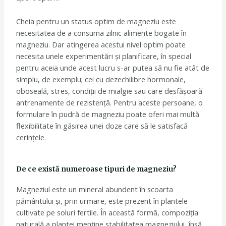
Cheia pentru un status optim de magneziu este
necesitatea de a consuma zilnic alimente bogate în
magneziu. Dar atingerea acestui nivel optim poate
necesita unele experimentări și planificare, în special
pentru aceia unde acest lucru s-ar putea să nu fie atât de
simplu, de exemplu; cei cu dezechilibre hormonale,
oboseală, stres, condiții de mialgie sau care desfășoară
antrenamente de rezistență. Pentru aceste persoane, o
formulare în pudră de magneziu poate oferi mai multă
flexibilitate în găsirea unei doze care să le satisfacă
cerințele.
De ce există numeroase tipuri de magneziu?
Magneziul este un mineral abundent în scoarta
pământului și, prin urmare, este prezent în plantele
cultivate pe soluri fertile. În această formă, compoziția
naturală a plantei menține stabilitatea magneziului, însă