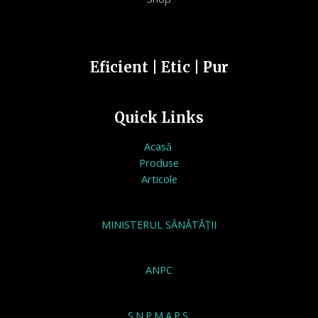
Eficient | Etic | Pur
Quick Links
Acasă
Produse
Articole
MINISTERUL SĂNĂTĂȚII
ANPC
S.N.P.M.A.P.S.