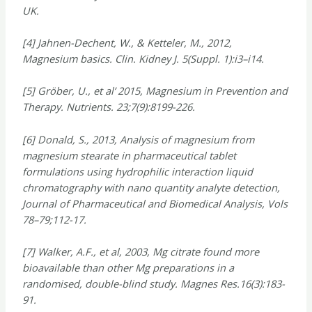
UK.
[4] Jahnen-Dechent, W., & Ketteler, M., 2012,
Magnesium basics. Clin. Kidney J. 5(Suppl. 1):i3–i14.
[5] Gröber, U., et al’ 2015, Magnesium in Prevention and
Therapy. Nutrients. 23;7(9):8199-226.
[6] Donald, S., 2013, Analysis of magnesium from
magnesium stearate in pharmaceutical tablet
formulations using hydrophilic interaction liquid
chromatography with nano quantity analyte detection,
Journal of Pharmaceutical and Biomedical Analysis, Vols
78–79;112-17.
[7] Walker, A.F., et al, 2003, Mg citrate found more
bioavailable than other Mg preparations in a
randomised, double-blind study. Magnes Res.16(3):183-
91.