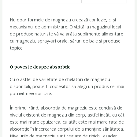
Nu doar formele de magneziu creează confuzie, ci și
mecanismul de administrare. O vizită la magazinul local
de produse naturiste vă va arăta suplimente alimentare
cu magneziu, spray-uri orale, săruri de baie și produse
topice.
O poveste despre absorbție
Cu o astfel de varietate de chelatori de magneziu
disponibili, poate fi copleșitor să alegi un produs cel mai
potrivit nevoilor tale.
În primul rând, absorbția de magneziu este condusă de
nivelul existent de magneziu din corp, astfel încât, cu cât
este mai mare epuizarea, cu atât este mai mare rata de
absorbție în încercarea corpului de a menține sănătatea.
Nivelurile de magneziu sunt reglate de rinichi, așadar