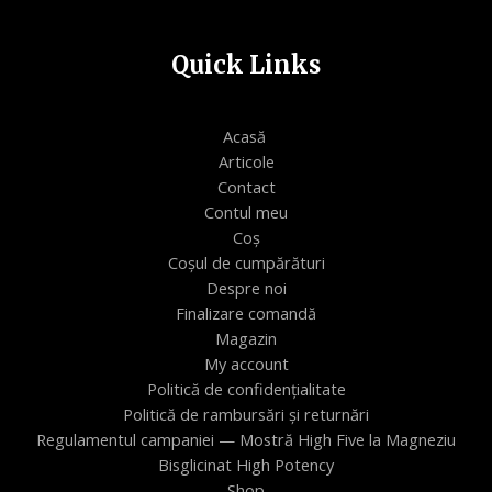
Quick Links
Acasă
Articole
Contact
Contul meu
Coș
Coșul de cumpărături
Despre noi
Finalizare comandă
Magazin
My account
Politică de confidențialitate
Politică de rambursări și returnări
Regulamentul campaniei — Mostră High Five la Magneziu
Bisglicinat High Potency
Shop