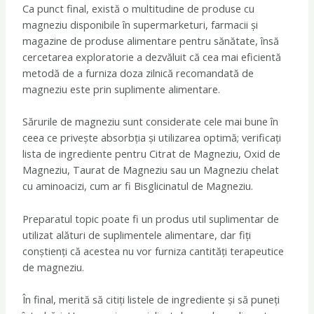
Ca punct final, există o multitudine de produse cu
magneziu disponibile în supermarketuri, farmacii și
magazine de produse alimentare pentru sănătate, însă
cercetarea exploratorie a dezvăluit că cea mai eficientă
metodă de a furniza doza zilnică recomandată de
magneziu este prin suplimente alimentare.
Sărurile de magneziu sunt considerate cele mai bune în
ceea ce privește absorbția și utilizarea optimă; verificați
lista de ingrediente pentru Citrat de Magneziu, Oxid de
Magneziu, Taurat de Magneziu sau un Magneziu chelat
cu aminoacizi, cum ar fi Bisglicinatul de Magneziu.
Preparatul topic poate fi un produs util suplimentar de
utilizat alături de suplimentele alimentare, dar fiți
conștienți că acestea nu vor furniza cantități terapeutice
de magneziu.
În final, merită să citiți listele de ingrediente și să puneți