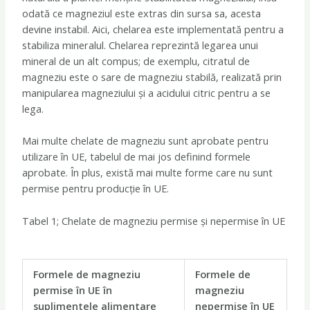
odată ce magneziul este extras din sursa sa, acesta
devine instabil. Aici, chelarea este implementată pentru a
stabiliza mineralul. Chelarea reprezintă legarea unui
mineral de un alt compus; de exemplu, citratul de
magneziu este o sare de magneziu stabilă, realizată prin
manipularea magneziului și a acidului citric pentru a se
lega.
Mai multe chelate de magneziu sunt aprobate pentru
utilizare în UE, tabelul de mai jos definind formele
aprobate. În plus, există mai multe forme care nu sunt
permise pentru producție în UE.
Tabel 1; Chelate de magneziu permise și nepermise în UE
Formele de magneziu
Formele de
permise în UE în
magneziu
suplimentele alimentare
nepermise în UE