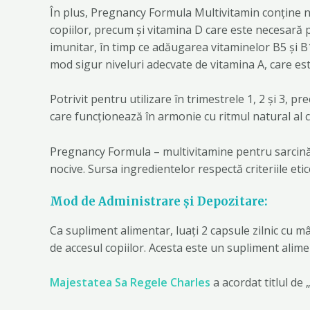
În plus, Pregnancy Formula Multivitamin conține niv
copiilor, precum și vitamina D care este necesară p
imunitar, în timp ce adăugarea vitaminelor B5 și B
mod sigur niveluri adecvate de vitamina A, care es
Potrivit pentru utilizare în trimestrele 1, 2 și 3,
care funcționează în armonie cu ritmul natural al co
Pregnancy Formula – multivitamine pentru sarcină c
nocive. Sursa ingredientelor respectă criteriile eti
Mod de Administrare și Depozitare:
Ca supliment alimentar, luați 2 capsule zilnic cu 
de accesul copiilor. Acesta este un supliment alimen
Majestatea Sa Regele Charles
a acordat titlul de 