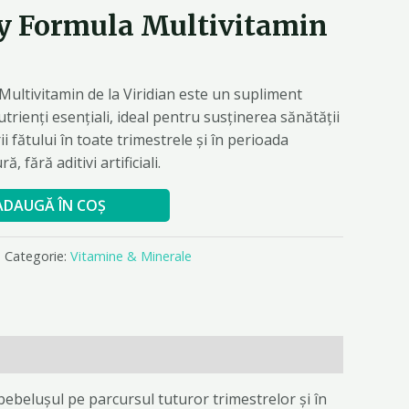
y Formula Multivitamin
ultivitamin de la Viridian este un supliment
utrienți esențiali, ideal pentru susținerea sănătății
i fătului în toate trimestrele și în perioada
, fără aditivi artificiali.
ADAUGĂ ÎN COȘ
Categorie:
Vitamine & Minerale
ebelușul pe parcursul tuturor trimestrelor și în