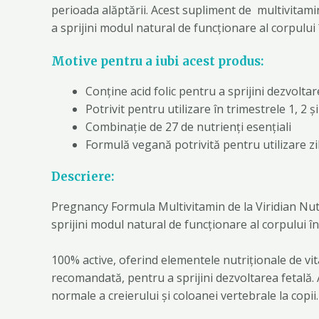
perioada alăptării. Acest supliment de multivitami
a sprijini modul natural de funcționare al corpului 
Motive pentru a iubi acest produs:
Conține acid folic pentru a sprijini dezvoltar
Potrivit pentru utilizare în trimestrele 1, 2 ș
Combinație de 27 de nutrienți esențiali
Formulă vegană potrivită pentru utilizare zi
Descriere:
Pregnancy Formula Multivitamin de la Viridian Nutr
sprijini modul natural de funcționare al corpului în 
100% active, oferind elementele nutriționale de vit
recomandată, pentru a sprijini dezvoltarea fetală. 
normale a creierului și coloanei vertebrale la copii.