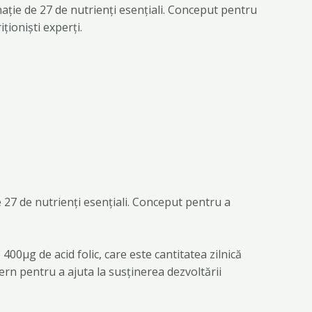
ație de 27 de nutrienți esențiali. Conceput pentru
ționiști experți.
 27 de nutrienți esențiali. Conceput pentru a
00μg de acid folic, care este cantitatea zilnică
ern pentru a ajuta la susținerea dezvoltării