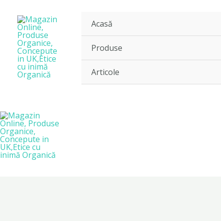
Skip
to
Acasă
content
Produse
Articole