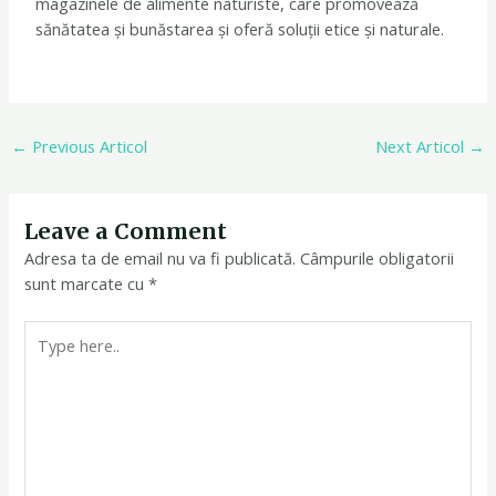
magazinele de alimente naturiste, care promovează
sănătatea și bunăstarea și oferă soluții etice și naturale.
←
Previous Articol
Next Articol
→
Leave a Comment
Adresa ta de email nu va fi publicată.
Câmpurile obligatorii
sunt marcate cu
*
Type
here..