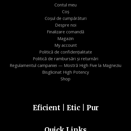
Contul meu
Coș
Coșul de cumpărături
Despre noi
Finalizare comandă
Magazin
My account
Politică de confidențialitate
Politică de rambursări și returnări
Regulamentul campaniei — Mostră High Five la Magneziu
Bisglicinat High Potency
Shop
Eficient | Etic | Pur
Quick Links