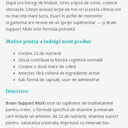
După ore întregi de învățat, stres și lipsă de somn, creierul
obosește. Citești aceeași lecție de trei ori și peste câteva ore
nu mai reții mare lucru. Exact în astfel de momente
organismul are nevoie de un sprijin suplimentar — și Brain
Support Multi este formula potrivită.
Motive pentru a indrăgi acest produs:
Conține 22 de nutrienți
Zincul contribuie la funcția cognitivă normală
Conține o doză mare de colină
Amestec fără cofeină de ingrediente active
Sub formă de capsule, usor de administrat
Descriere:
Brain Support Multi
este un supliment de multivitamine
pentru creier, o formulă specifică de vitamine și minerale
care include un amestec de 22 de nutrienți, vitamine suport
pentru sanatatea creierului, împreună cu minerale bio-