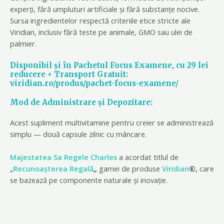
experți, fără umpluturi artificiale și fără substanțe nocive.
Sursa ingredientelor respectă criteriile etice stricte ale
Viridian, inclusiv fără teste pe animale, GMO sau ulei de
palmier.
Disponibil și în Pachetul Focus Examene, cu 29 lei
reducere + Transport Gratuit:
viridian.ro/produs/pachet-focus-examene/
Mod de Administrare și Depozitare:
Acest supliment multivitamine pentru creier se administrează
simplu — două capsule zilnic cu mâncare.
Majestatea Sa Regele Charles
a acordat titlul de
„
Recunoașterea Regală
„
gamei de produse
Viridian
®,
care
se bazează pe componente naturale și inovație.